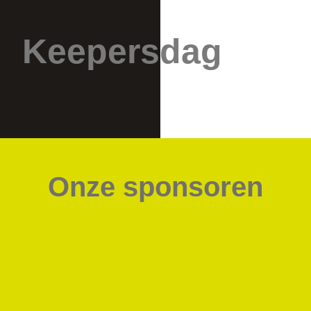
Keepersdag
Onze sponsoren