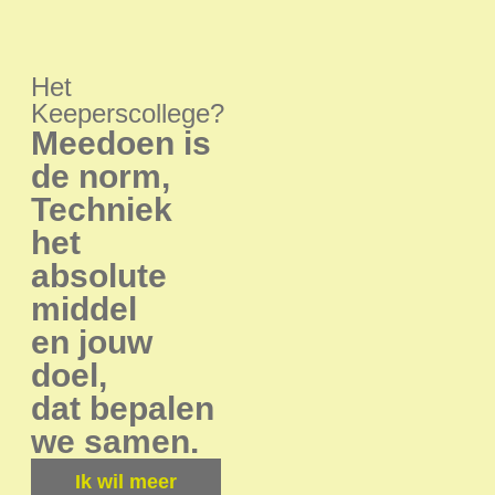
Het
Keeperscollege?
Meedoen is
de norm,
Techniek
het
absolute
middel
en jouw
doel,
dat bepalen
we samen.
Ik wil meer